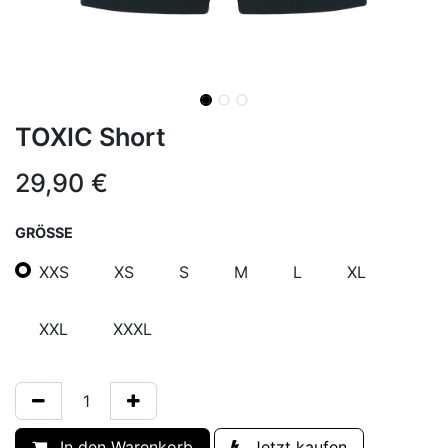
TOXIC Short
29,90
€
GRÖSSE
XXS
XS
S
M
L
XL
XXL
XXXL
In den Warenkorb
Jetzt kaufen