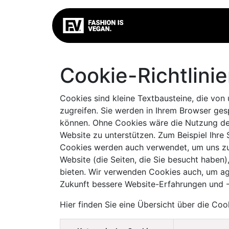
FIV
BASIC
TOXIC C
Cookie-Richtlini
Cookies sind kleine Textbausteine, die von
zugreifen. Sie werden in Ihrem Browser ges
können. Ohne Cookies wäre die Nutzung des I
Website zu unterstützen. Zum Beispiel Ihre
Cookies werden auch verwendet, um uns zu h
Website (die Seiten, die Sie besucht haben)
bieten. Wir verwenden Cookies auch, um ag
Zukunft bessere Website-Erfahrungen und -
Hier finden Sie eine Übersicht über die Co