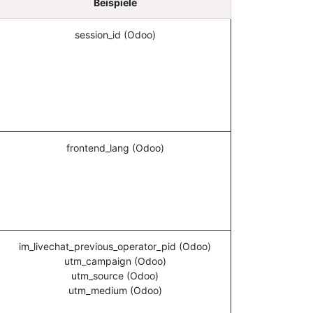
Beispiele
session_id (Odoo)
frontend_lang (Odoo)
im_livechat_previous_operator_pid (Odoo)
utm_campaign (Odoo)
utm_source (Odoo)
utm_medium (Odoo)