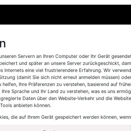
OLLECTION
MERCHANDISE
en
 unseren Servern an Ihren Computer oder Ihr Gerät gesende
peichert und später an unsere Server zurückgeschickt, dami
nternets eine viel frustrierendere Erfahrung. Wir verwende
 Sitzung (damit Sie sich nicht erneut anmelden müssen) ode
elfen, Ihre Präferenzen zu verstehen, basierend auf früher
, Ihre Sprache und Ihr Land zu verstehen, was es uns ermög
gregierte Daten über den Website-Verkehr und die Website-
Tools anbieten können.
okies, die auf Ihrem Gerät gespeichert werden können, wen