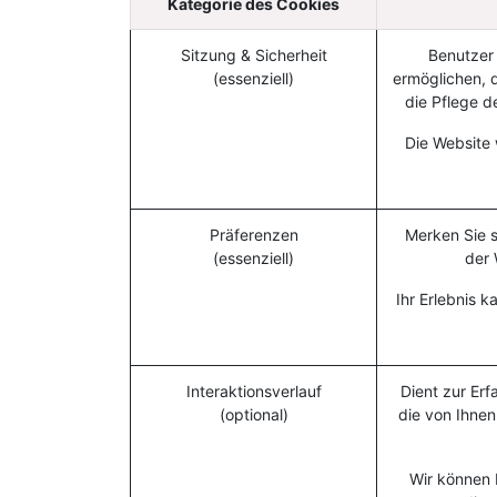
Kategorie des Cookies
Sitzung & Sicherheit
Benutzer 
(essenziell)
ermöglichen, d
die Pflege d
Die Website 
Präferenzen
Merken Sie s
(essenziell)
der 
Ihr Erlebnis 
Interaktionsverlauf
Dient zur Erf
(optional)
die von Ihne
Wir können 