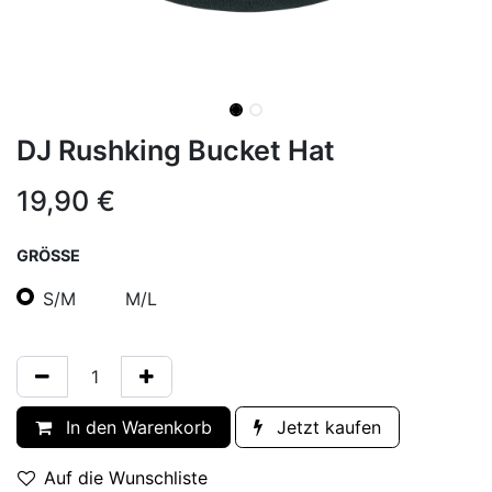
DJ Rushking Bucket Hat
19,90
€
GRÖSSE
S/M
M/L
In den Warenkorb
Jetzt kaufen
Auf die Wunschliste