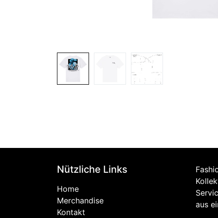
Nützliche Links
Fashi
Kolle
Home
Servi
Merchandise
aus e
Kontakt