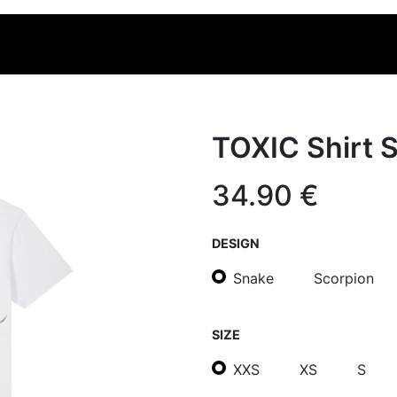
OLLECTION
MERCHANDISE
TOXIC Shirt 
34.90
€
DESIGN
Snake
Scorpion
SIZE
XXS
XS
S