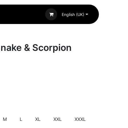
English (UK)
Snake & Scorpion
M
L
XL
XXL
XXXL