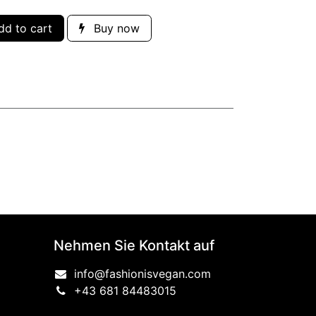
d to cart
Buy now
Nehmen Sie Kontakt auf
info@fashionisvegan.com
+43 681 84483015