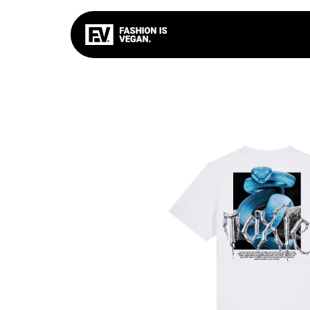
FIV
BASIC
TOXIC C